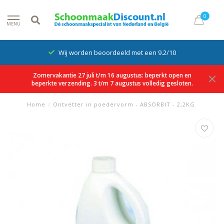
0
MENU
Wij worden beoordeeld met een 9.2/10
Zomervakantie 27 juli t/m 16 augustus: beperkt open en
beperkte verzending. 3 t/m 7 augustus volledig gesloten.
Home
/
Ontvetter in poedervorm - ABSORBIT - 2,2KG