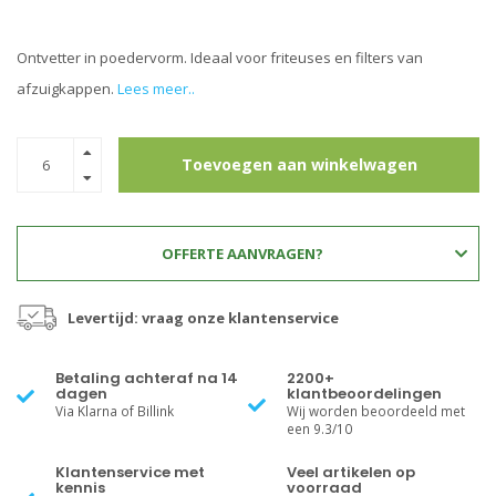
Ontvetter in poedervorm. Ideaal voor friteuses en filters van
afzuigkappen.
Lees meer..
Toevoegen aan winkelwagen
OFFERTE AANVRAGEN?
Levertijd: vraag onze klantenservice
Betaling achteraf na 14
2200+
dagen
klantbeoordelingen
Via Klarna of Billink
Wij worden beoordeeld met
een 9.3/10
Klantenservice met
Veel artikelen op
kennis
voorraad