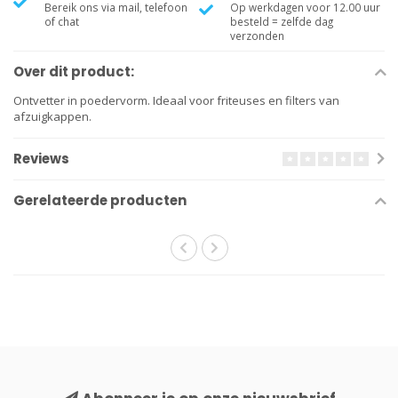
Bereik ons via mail, telefoon
Op werkdagen voor 12.00 uur
of chat
besteld = zelfde dag
verzonden
Over dit product:
Ontvetter in poedervorm. Ideaal voor friteuses en filters van
afzuigkappen.
Reviews
Gerelateerde producten