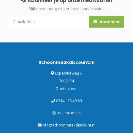
Abonneer je op onze nieuwsbrief
Blijf op de hoogte over onze laatste acties
Abonneer
Schoonmaakdiscount.nl
Expeditieweg 5
7007 CM
Doetinchem
0314 - 38 49 60
06 - 15016996
info@schoonmaakdiscount.nl