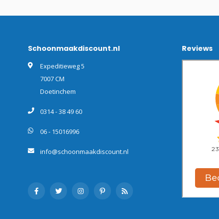
Schoonmaakdiscount.nl
Reviews
Expeditieweg 5
7007 CM
Doetinchem
0314 - 38 49 60
06 - 15016996
info@schoonmaakdiscount.nl