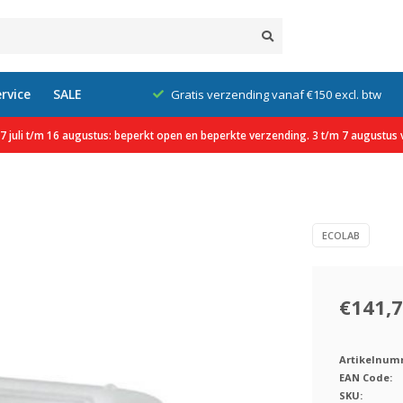
rvice
SALE
klanten
Gratis verzending vanaf €150 excl. btw
 juli t/m 16 augustus: beperkt open en beperkte verzending. 3 t/m 7 augustus v
ECOLAB
€141,
Artikelnum
EAN Code:
SKU: