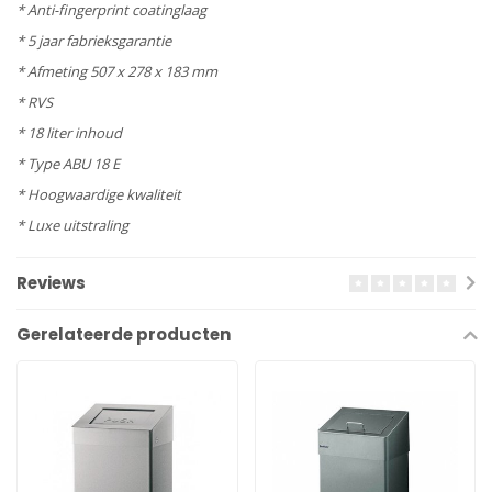
* Anti-fingerprint coatinglaag
* 5 jaar fabrieksgarantie
* Afmeting 507 x 278 x 183 mm
* RVS
* 18 liter inhoud
* Type ABU 18 E
* Hoogwaardige kwaliteit
* Luxe uitstraling
Reviews
Gerelateerde producten