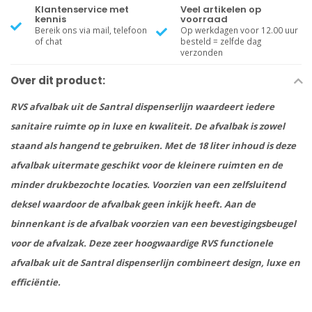
Klantenservice met
Veel artikelen op
kennis
voorraad
Bereik ons via mail, telefoon
Op werkdagen voor 12.00 uur
of chat
besteld = zelfde dag
verzonden
Over dit product:
RVS afvalbak uit de Santral dispenserlijn waardeert iedere
sanitaire ruimte op in luxe en kwaliteit. De afvalbak is zowel
staand als hangend te gebruiken. Met de 18 liter inhoud is deze
afvalbak uitermate geschikt voor de kleinere ruimten en de
minder drukbezochte locaties. Voorzien van een zelfsluitend
deksel waardoor de afvalbak geen inkijk heeft. Aan de
binnenkant is de afvalbak voorzien van een bevestigingsbeugel
voor de afvalzak. Deze zeer hoogwaardige RVS functionele
afvalbak uit de Santral dispenserlijn combineert design, luxe en
efficiëntie.