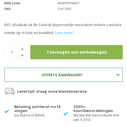
EAN Code:
4054009144827
SKU:
S1417450
RVS afvalbak uit de Santral dispenserlijn waardeert iedere sanitaire
ruimte op in luxe en kwaliteit.
Lees meer..
Toevoegen aan winkelwagen
OFFERTE AANVRAGEN?
Levertijd: vraag onze klantenservice
Betaling achteraf na 14
2200+
dagen
klantbeoordelingen
Via Klarna of Billink
Wij worden beoordeeld met
een 9.3/10