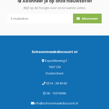
Abonneer je op onze nieuwsbrief
Blijf op de hoogte over onze laatste acties
Abonneer
Schoonmaakdiscount.nl
Expeditieweg 5
7007 CM
Doetinchem
0314 - 38 49 60
06 - 15016996
info@schoonmaakdiscount.nl