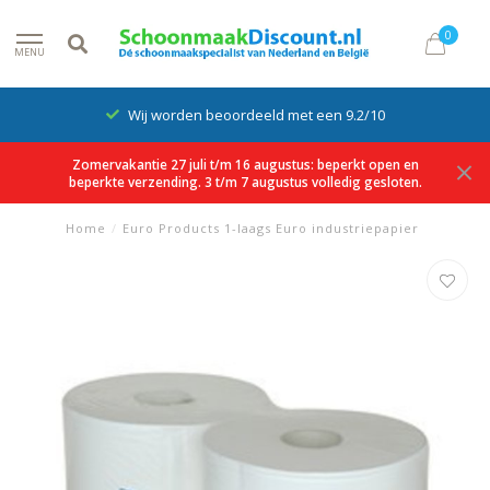
0
MENU
Wij worden beoordeeld met een 9.2/10
Zomervakantie 27 juli t/m 16 augustus: beperkt open en
beperkte verzending. 3 t/m 7 augustus volledig gesloten.
Home
/
Euro Products 1-laags Euro industriepapier