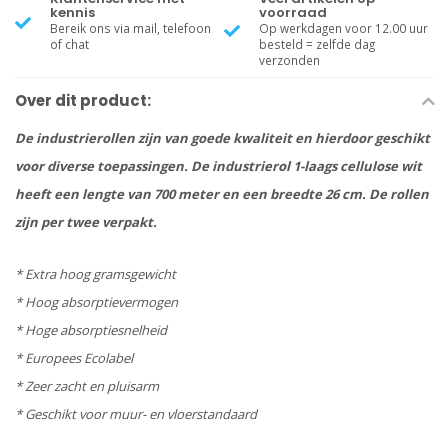
kennis
voorraad
Bereik ons via mail, telefoon
Op werkdagen voor 12.00 uur
of chat
besteld = zelfde dag
verzonden
Over dit product:
De industrierollen zijn van goede kwaliteit en hierdoor geschikt
voor diverse toepassingen. De industrierol 1-laags cellulose wit
heeft een lengte van 700 meter en een breedte 26 cm. De rollen
zijn per twee verpakt.
* Extra hoog gramsgewicht
* Hoog absorptievermogen
* Hoge absorptiesnelheid
* Europees Ecolabel
* Zeer zacht en pluisarm
* Geschikt voor muur- en vloerstandaard