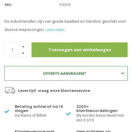
SKU:
P52670
De industrierollen zijn van goede kwaliteit en hierdoor geschikt voor
diverse toepassingen.
Lees meer..
Toevoegen aan winkelwagen
OFFERTE AANVRAGEN?
Levertijd: vraag onze klantenservice
Betaling achteraf na 14
2200+
dagen
klantbeoordelingen
Via Klarna of Billink
Wij worden beoordeeld met
een 9.3/10
Klantenservice met
Veel artikelen op