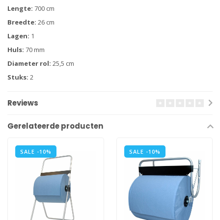
Lengte:
700 cm
Breedte:
26 cm
Lagen:
1
Huls:
70 mm
Diameter rol:
25,5 cm
Stuks:
2
Reviews
Gerelateerde producten
SALE -10%
SALE -10%