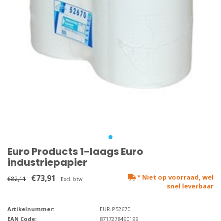
Euro Products 1-laags Euro
industriepapier
€73,91
* Niet op voorraad, wel
€82,11
Excl. btw
snel leverbaar
Artikelnummer:
EUR-P52670
EAN Code:
8717278490199