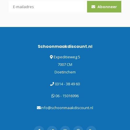
Abonneer
Schoonmaakdiscount.nl
Expeditieweg 5
7007 CM
Doetinchem
0314 - 38 49 60
06 - 15016996
info@schoonmaakdiscount.nl