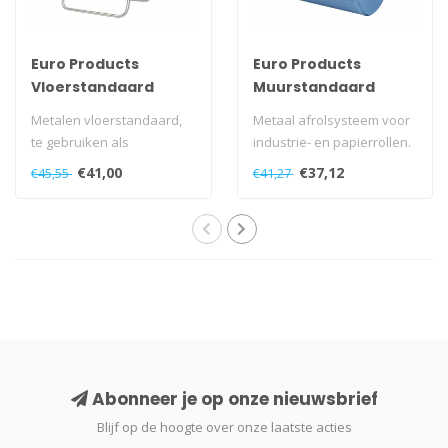
Euro Products
Euro Products
Vloerstandaard
Muurstandaard
Metalen vloerstandaard,
Metaal afrolsysteem voor
te gebruiken als
industrie- en papierrollen.
afrolsysteem voor
€41,00
€37,12
€45,55
€41,27
industrierollen. Gedo..
Abonneer je op onze nieuwsbrief
Blijf op de hoogte over onze laatste acties