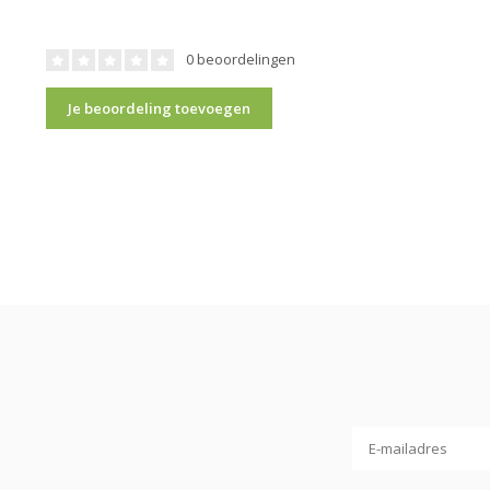
0 beoordelingen
Je beoordeling toevoegen