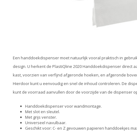
Een handdoekdispenser moet natuurlijk vooral praktisch in gebruik
design. U herkent de PlastiQline 2020 Handdoekdispenser direct a
kast, voorzien van verfijnd afgeronde hoeken, en afgeronde boven
Hierdoor kunt u eenvoudig en snel de inhoud controleren. De disp
kunt de voorraad aanvullen door de voorzijde van de dispenser o
Handdoekdispenser voor wandmontage.
Met slot en sleutel.
Met grijs venster.
Universeel navulbaar.
Geschikt voor: C- en Z gevouwen papieren handdoekjes max