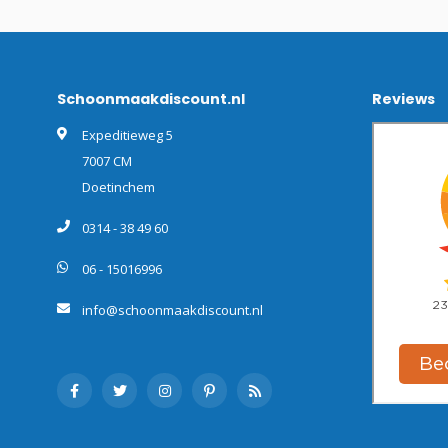
Schoonmaakdiscount.nl
Reviews
Expeditieweg 5
7007 CM
Doetinchem
0314 - 38 49 60
06 - 15016996
info@schoonmaakdiscount.nl