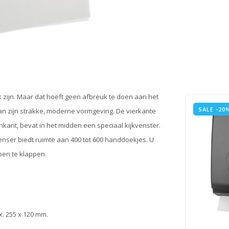
 zijn. Maar dat hoeft geen afbreuk te doen aan het
SALE -20
an zijn strakke, moderne vormgeving. De vierkante
kant, bevat in het midden een speciaal kijkvenster.
enser biedt ruimte aan 400 tot 600 handdoekjes. U
pen te klappen.
. 255 x 120 mm.