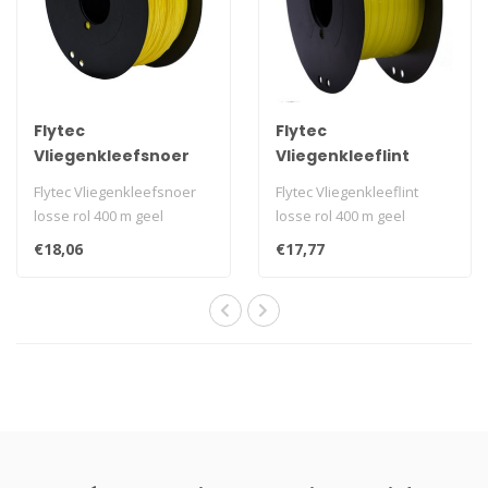
Flytec
Flytec
Vliegenkleefsnoer
Vliegenkleeflint
losse rol 400 m geel
losse rol 400 m geel
Flytec Vliegenkleefsnoer
Flytec Vliegenkleeflint
losse rol 400 m geel
losse rol 400 m geel
€18,06
€17,77