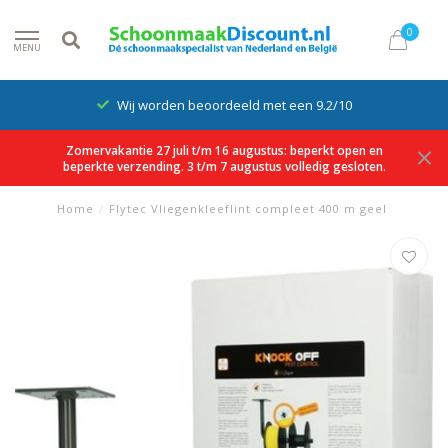
0
MENU
Wij worden beoordeeld met een 9.2/10
Zomervakantie 27 juli t/m 16 augustus: beperkt open en
beperkte verzending. 3 t/m 7 augustus volledig gesloten.
Home
/
Flytec Vliegenkleeflint compleet 400 m geel