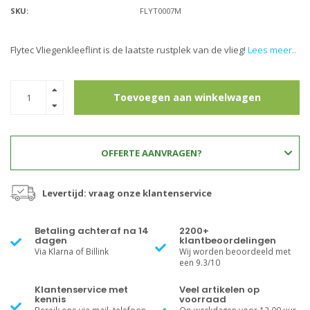
SKU:
FLYT0007M
Flytec Vliegenkleeflint is de laatste rustplek van de vlieg!
Lees meer..
Toevoegen aan winkelwagen
OFFERTE AANVRAGEN?
Levertijd: vraag onze klantenservice
Betaling achteraf na 14
2200+
dagen
klantbeoordelingen
Via Klarna of Billink
Wij worden beoordeeld met
een 9.3/10
Klantenservice met
Veel artikelen op
kennis
voorraad