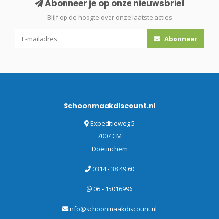
Abonneer je op onze nieuwsbrief
Blijf op de hoogte over onze laatste acties
Abonneer
Schoonmaakdiscount.nl
Expeditieweg 5
7007 CM
Doetinchem
0314 - 38 49 60
06 - 15016996
info@schoonmaakdiscount.nl