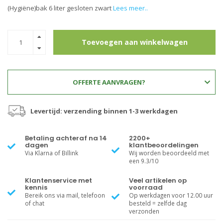
(Hygiëne)bak 6 liter gesloten zwart
Lees meer..
Toevoegen aan winkelwagen
OFFERTE AANVRAGEN?
Levertijd: verzending binnen 1-3 werkdagen
Betaling achteraf na 14
2200+
dagen
klantbeoordelingen
Via Klarna of Billink
Wij worden beoordeeld met
een 9.3/10
Klantenservice met
Veel artikelen op
kennis
voorraad
Bereik ons via mail, telefoon
Op werkdagen voor 12.00 uur
of chat
besteld = zelfde dag
verzonden