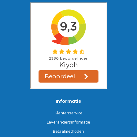
Informatie
Klantenservice
Leveranciersinformatie
Betaalmethoden