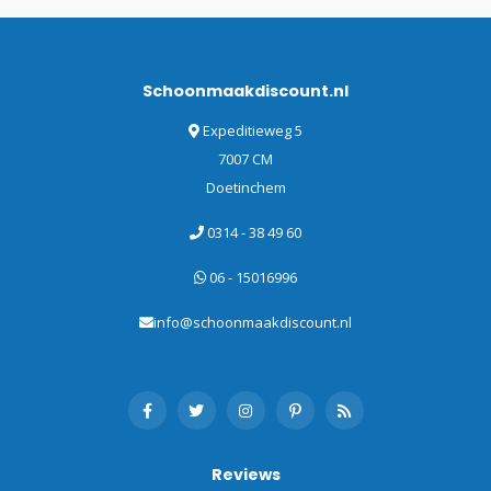
Schoonmaakdiscount.nl
Expeditieweg 5
7007 CM
Doetinchem
0314 - 38 49 60
06 - 15016996
info@schoonmaakdiscount.nl
Reviews