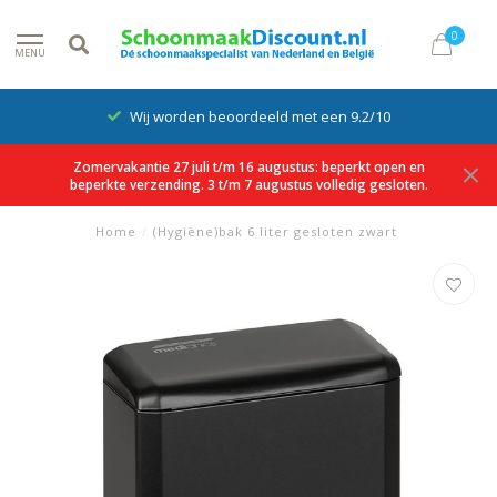
0
MENU
Wij worden beoordeeld met een 9.2/10
Zomervakantie 27 juli t/m 16 augustus: beperkt open en
beperkte verzending. 3 t/m 7 augustus volledig gesloten.
Home
/
(Hygiëne)bak 6 liter gesloten zwart