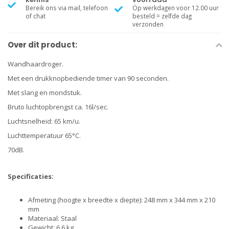
Bereik ons via mail, telefoon
Op werkdagen voor 12.00 uur
of chat
besteld = zelfde dag
verzonden
Over dit product:
Wandhaardroger.
Met een drukknopbediende timer van 90 seconden.
Met slang en mondstuk.
Bruto luchtopbrengst ca. 16l/sec.
Luchtsnelheid: 65 km/u.
Luchttemperatuur 65°C.
70dB.
Specificaties:
Afmeting (hoogte x breedte x diepte): 248 mm x 344 mm x 210
mm
Materiaal: Staal
Gewicht: 6,6 kg