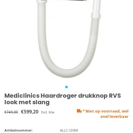
Mediclinics Haardroger drukknop RVS
look met slang
€599,20
* Niet op voorraad, wel
€749,00
Excl. btw
snel leverbaar
Artikelnummer:
ALLC-12004