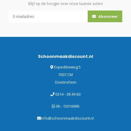
Blijf op de hoogte over onze laatste acties
Abonneer
Schoonmaakdiscount.nl
Expeditieweg 5
7007 CM
Doetinchem
0314 - 38 49 60
06 - 15016996
info@schoonmaakdiscount.nl