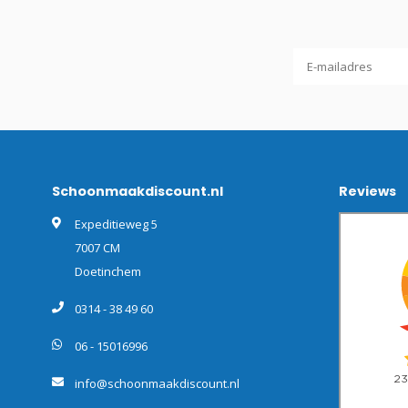
Schoonmaakdiscount.nl
Reviews
Expeditieweg 5
7007 CM
Doetinchem
0314 - 38 49 60
06 - 15016996
info@schoonmaakdiscount.nl