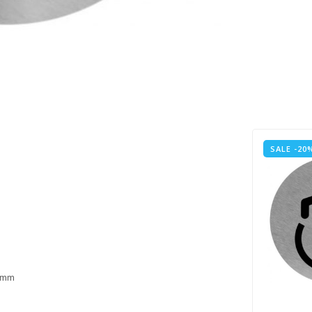
SALE -20
5 mm