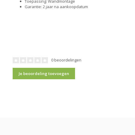
Toepassing: Wandmontage
Garantie: 2 jaar na aankoopdatum
0 beoordelingen
Je beoordeling toevoegen