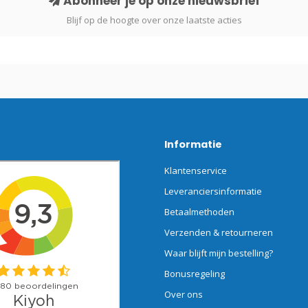
Abonneer je op onze nieuwsbrief
Blijf op de hoogte over onze laatste acties
Informatie
Klantenservice
Leveranciersinformatie
Betaalmethoden
Verzenden & retourneren
Waar blijft mijn bestelling?
Bonusregeling
Over ons