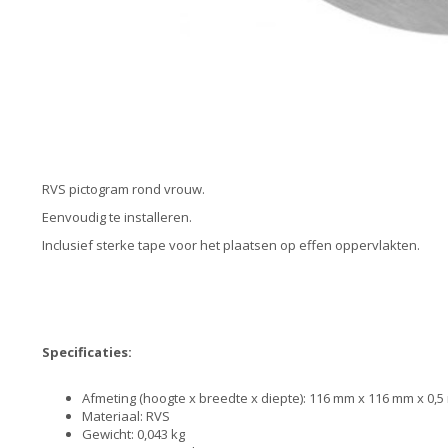
RVS pictogram rond vrouw.
Eenvoudig te installeren.
Inclusief sterke tape voor het plaatsen op effen oppervlakten.
Specificaties:
Afmeting (hoogte x breedte x diepte): 116 mm x 116 mm x 0,
Materiaal: RVS
Gewicht: 0,043 kg