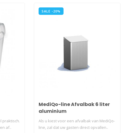
SALE -20%
MediQo-line Afvalbak 6 liter
aluminium
l praktisch.
Als u kiest voor een afvalbak van MediQo-
en af..
line, zal dat uw gasten direct opvallen..