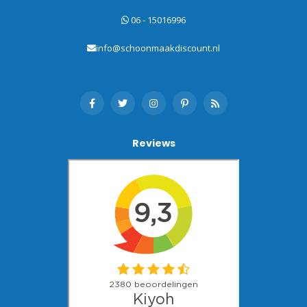
06 - 15016996
info@schoonmaakdiscount.nl
Reviews