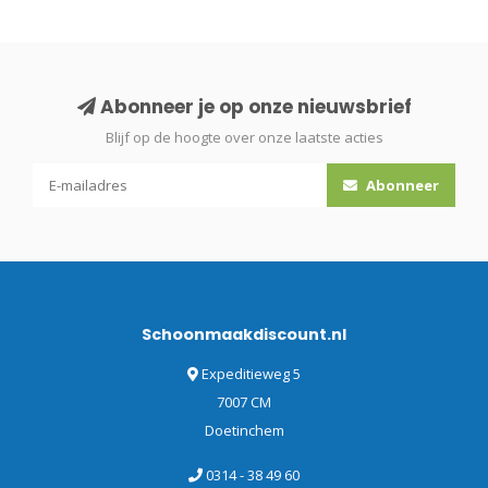
Abonneer je op onze nieuwsbrief
Blijf op de hoogte over onze laatste acties
Abonneer
Schoonmaakdiscount.nl
Expeditieweg 5
7007 CM
Doetinchem
0314 - 38 49 60