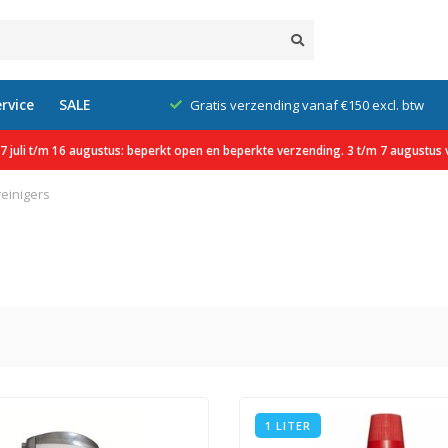
rvice
SALE
klanten
Gratis verzending vanaf €150 excl. btw
 juli t/m 16 augustus: beperkt open en beperkte verzending. 3 t/m 7 augustus v
reinigers
1 LITER