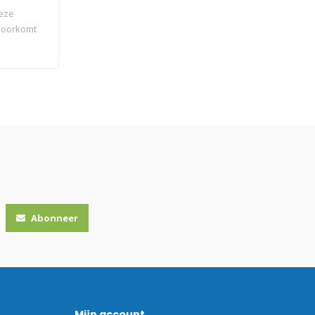
Deze
 voorkomt
Abonneer
Mijn account