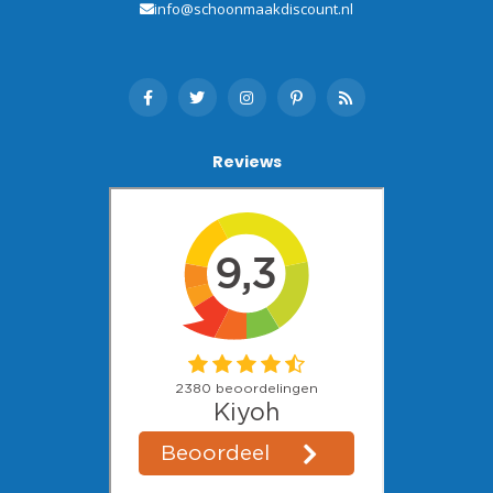
info@schoonmaakdiscount.nl
Reviews