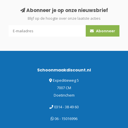
Abonneer je op onze nieuwsbrief
Blijf op de hoogte over onze laatste acties
Abonneer
Schoonmaakdiscount.nl
Expeditieweg 5
7007 CM
Doetinchem
0314 - 38 49 60
06 - 15016996