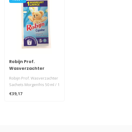
Robijn Prof.
Wasverzachter
Sachets Morgenfris
Robijn Prof. Wasverzachter
50 ml / 1 wasbeurt - ds
Sachets Morgenfris 50 ml / 1
100 st.
wasbeurt..
€39,17