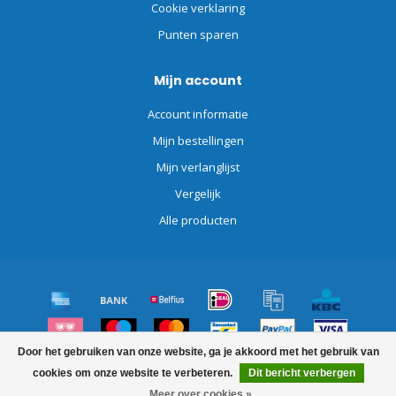
Cookie verklaring
Punten sparen
Mijn account
Account informatie
Mijn bestellingen
Mijn verlanglijst
Vergelijk
Alle producten
Door het gebruiken van onze website, ga je akkoord met het gebruik van
© Copyright 2026 Schoonmaakdiscount.nl
cookies om onze website te verbeteren.
Dit bericht verbergen
FILTERS
Meer over cookies »