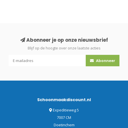
Abonneer je op onze nieuwsbrief
Blijf op de hoogte over onze laatste acties
Abonneer
Schoonmaakdiscount.nl
Expeditieweg 5
7007 CM
Doetinchem