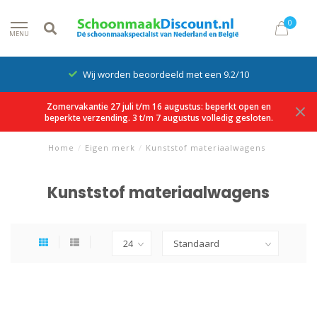
0
MENU
Wij worden beoordeeld met een 9.2/10
Zomervakantie 27 juli t/m 16 augustus: beperkt open en
beperkte verzending. 3 t/m 7 augustus volledig gesloten.
Home
/
Eigen merk
/
Kunststof materiaalwagens
Kunststof materiaalwagens