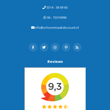
0314 - 38 49 60
06 - 15016996
info@schoonmaakdiscount.nl
Reviews