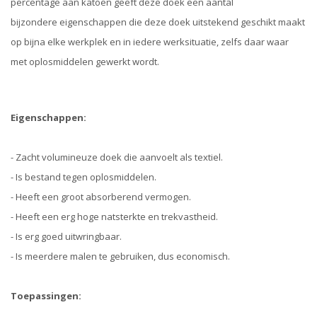
percentage aan katoen geeft deze doek een aantal
bijzondere eigenschappen die deze doek uitstekend geschikt maakt
op bijna elke werkplek en in iedere werksituatie, zelfs daar waar
met oplosmiddelen gewerkt wordt.
Eigenschappen:
- Zacht volumineuze doek die aanvoelt als textiel.
- Is bestand tegen oplosmiddelen.
- Heeft een groot absorberend vermogen.
- Heeft een erg hoge natsterkte en trekvastheid.
- Is erg goed uitwringbaar.
- Is meerdere malen te gebruiken, dus economisch.
Toepassingen: