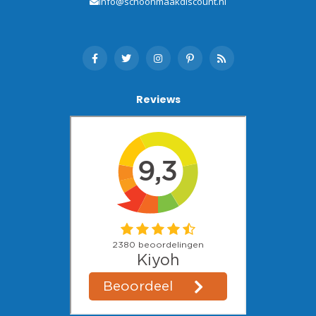
info@schoonmaakdiscount.nl
Reviews