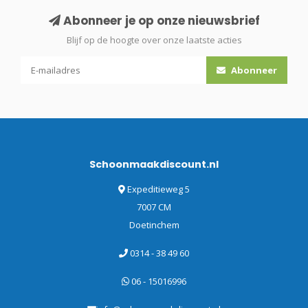
Abonneer je op onze nieuwsbrief
Blijf op de hoogte over onze laatste acties
Abonneer
Schoonmaakdiscount.nl
Expeditieweg 5
7007 CM
Doetinchem
0314 - 38 49 60
06 - 15016996