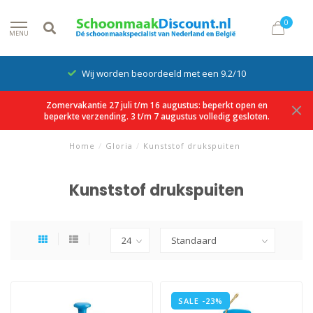
0
MENU
Wij worden beoordeeld met een 9.2/10
Zomervakantie 27 juli t/m 16 augustus: beperkt open en
beperkte verzending. 3 t/m 7 augustus volledig gesloten.
Home
/
Gloria
/
Kunststof drukspuiten
Kunststof drukspuiten
SALE -23%