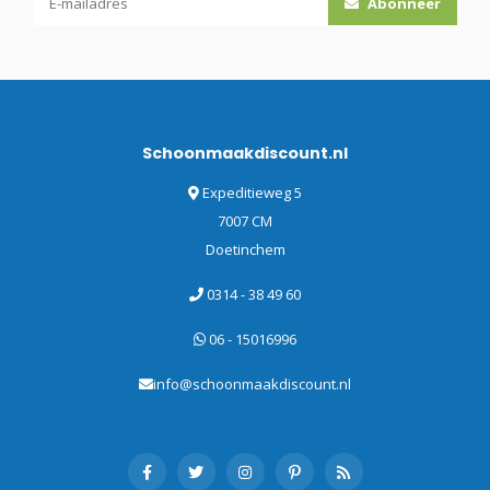
Abonneer
Schoonmaakdiscount.nl
Expeditieweg 5
7007 CM
Doetinchem
0314 - 38 49 60
06 - 15016996
info@schoonmaakdiscount.nl