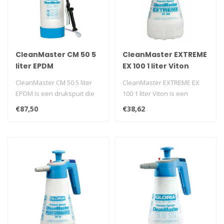
CleanMaster CM 50 5
CleanMaster EXTREME
liter EPDM
EX 100 1 liter Viton
CleanMaster CM 50 5 liter
CleanMaster EXTREME EX
EPDM is een drukspuit die
100 1 liter Viton is een
geschikt is voor het
handdrukspuit geschikt
€87,50
€38,62
verneve..
voor het ..