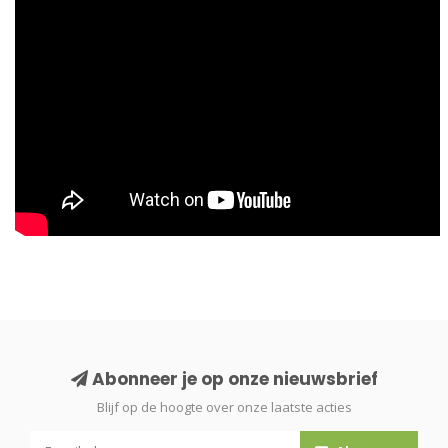
Abonneer je op onze nieuwsbrief
Blijf op de hoogte over onze laatste acties