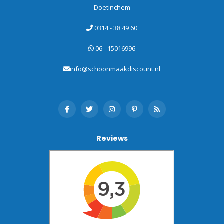
Doetinchem
0314 - 38 49 60
06 - 15016996
info@schoonmaakdiscount.nl
Reviews