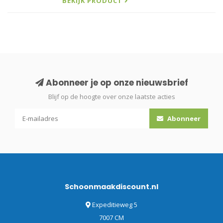
BEKIJK PRODUCT
Abonneer je op onze nieuwsbrief
Blijf op de hoogte over onze laatste acties
Abonneer
Schoonmaakdiscount.nl
Expeditieweg 5
7007 CM