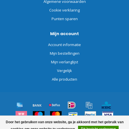
Algemene voorwaarden
Cookie verklaring
Punten sparen
Mijn account
Account informatie
Mijn bestellingen
Mijn verlanglijst
Vergelijk
Alle producten
Door het gebruiken van onze website, ga je akkoord met het gebruik van
© Copyright 2026 Schoonmaakdiscount.nl