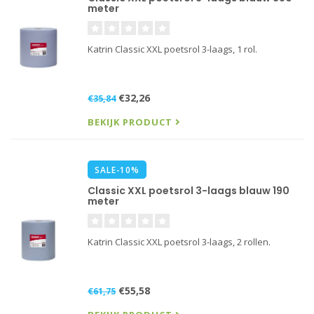
meter
Katrin Classic XXL poetsrol 3-laags, 1 rol.
€32,26
€35,84
BEKIJK PRODUCT
SALE-10%
Classic XXL poetsrol 3-laags blauw 190
meter
Katrin Classic XXL poetsrol 3-laags, 2 rollen.
€55,58
€61,75