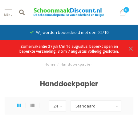
0
MENU
Wij worden beoordeeld met een 9.2/10
Zomervakantie 27 juli t/m 16 augustus: beperkt open en
beperkte verzending. 3 t/m 7 augustus volledig gesloten.
Home
/
Handdoekpapier
Handdoekpapier