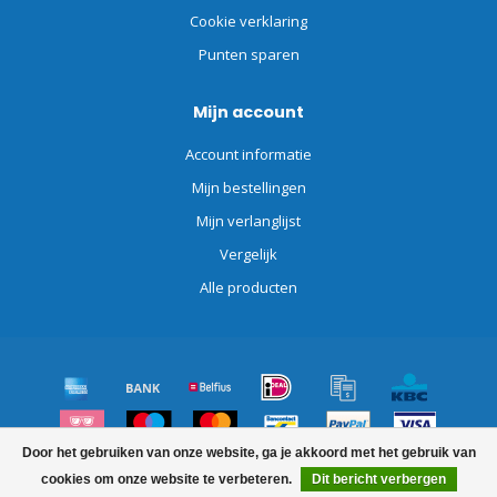
Cookie verklaring
Punten sparen
Mijn account
Account informatie
Mijn bestellingen
Mijn verlanglijst
Vergelijk
Alle producten
Door het gebruiken van onze website, ga je akkoord met het gebruik van
© Copyright 2026 Schoonmaakdiscount.nl
cookies om onze website te verbeteren.
Dit bericht verbergen
FILTERS