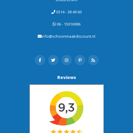
0314 - 38 49 60
06 - 15016996
info@schoonmaakdiscount.nl
Reviews