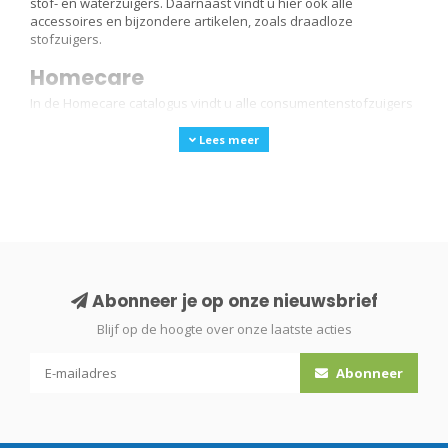
stof- en waterzuigers. Daarnaast vindt u hier ook alle
accessoires en bijzondere artikelen, zoals draadloze
stofzuigers.
Homecare
In de Homecare catalogus vindt u alle consumentenstofzuigers
en waterzuigers van Numatic. Ook vindt u hier alle
Lees meer
bijbehorende accessoires en stofzakken. Deze lijn stofzuigers
is zeer bekend, door de
Hetty en Henry
met opvallende
gezichtjes.
Cleancare
In de Cleancare catalogus vindt u alle professionele stof- en
Abonneer je op onze nieuwsbrief
waterzuigers, industriestofzuigers en draadloze stofzuigers
Blijf op de hoogte over onze laatste acties
van Numatic. Uiteraard met de bijbehorende accessoirelijst. De
Abonneer
machines uit het Cleancare assortiment beschikken veelal over
een grotere ketelihoud, langer snoer en meer zuigkracht.
Ondanks dat de Cleancare lijn is bedoeld voor professioneel