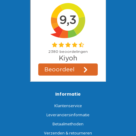
Informatie
Klantenservice
Leveranciersinformatie
Betaalmethoden
Verzenden & retourneren