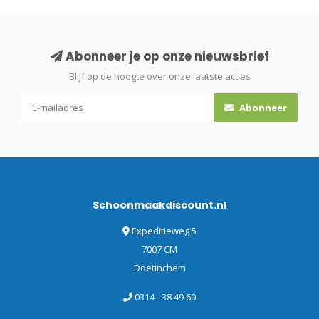
Abonneer je op onze nieuwsbrief
Blijf op de hoogte over onze laatste acties
Abonneer
Schoonmaakdiscount.nl
Expeditieweg 5
7007 CM
Doetinchem
0314 - 38 49 60