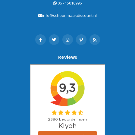
06 - 15016996
info@schoonmaakdiscount.nl
Reviews