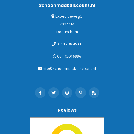
Schoonmaakdiscount.nl
Expeditieweg 5
7007 CM
Doetinchem
0314 - 38 49 60
06 - 15016996
info@schoonmaakdiscount.nl
Reviews