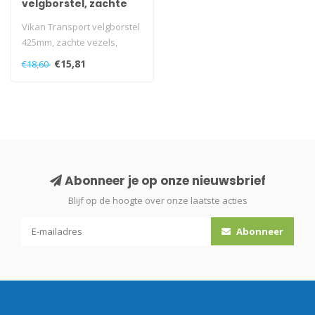
velgborstel, zachte
vezels, conisch
Vikan Transport velgborstel
425mm, zachte vezels,
conisch, Ø105mm..
€15,81
€18,60
Abonneer je op onze nieuwsbrief
Blijf op de hoogte over onze laatste acties
Abonneer