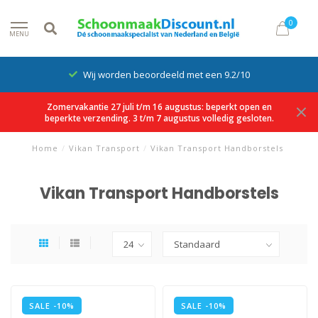
0
MENU
Wij worden beoordeeld met een 9.2/10
Zomervakantie 27 juli t/m 16 augustus: beperkt open en
beperkte verzending. 3 t/m 7 augustus volledig gesloten.
Home
/
Vikan Transport
/
Vikan Transport Handborstels
Vikan Transport Handborstels
SALE -10%
SALE -10%