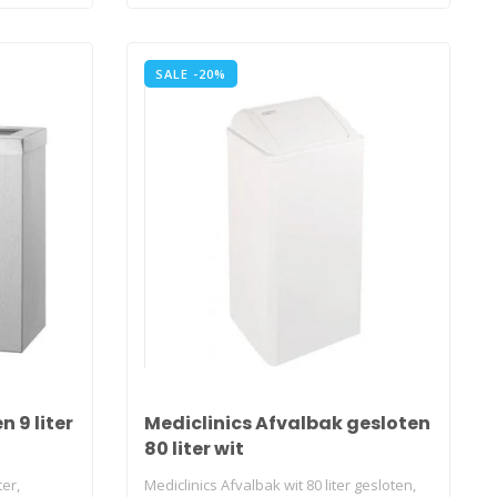
SALE -20%
 9 liter
Mediclinics Afvalbak gesloten
80 liter wit
ter,
Mediclinics Afvalbak wit 80 liter gesloten,