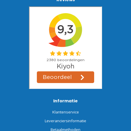
Informatie
Klantenservice
Leveranciersinformatie
Betaalmethoden