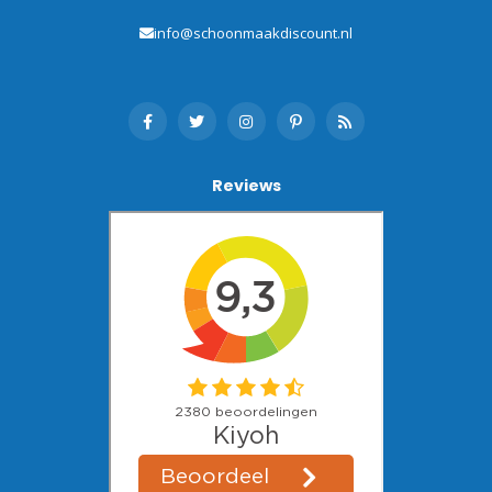
info@schoonmaakdiscount.nl
Reviews