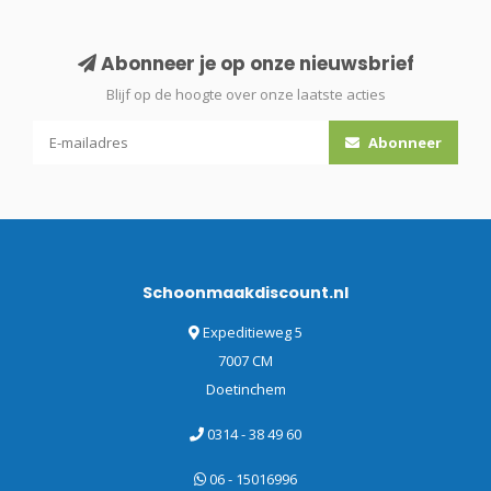
Abonneer je op onze nieuwsbrief
Blijf op de hoogte over onze laatste acties
Abonneer
Schoonmaakdiscount.nl
Expeditieweg 5
7007 CM
Doetinchem
0314 - 38 49 60
06 - 15016996