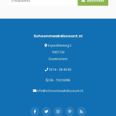
Abonneer
Schoonmaakdiscount.nl
Expeditieweg 5
7007 CM
Doetinchem
0314 - 38 49 60
06 - 15016996
info@schoonmaakdiscount.nl