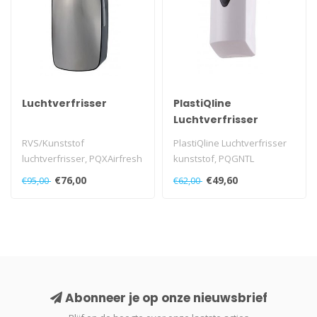
Luchtverfrisser
PlastiQline
Luchtverfrisser
kunststof
RVS/Kunststof
PlastiQline Luchtverfrisser
luchtverfrisser, PQXAirfresh
kunststof, PQGNTL
€76,00
€49,60
€95,00
€62,00
Abonneer je op onze nieuwsbrief