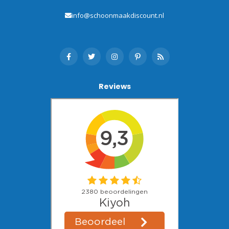
info@schoonmaakdiscount.nl
Reviews