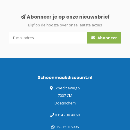
Abonneer je op onze nieuwsbrief
Blijf op de hoogte over onze laatste acties
Abonneer
Schoonmaakdiscount.nl
Expeditieweg 5
7007 CM
Doetinchem
0314 - 38 49 60
06 - 15016996