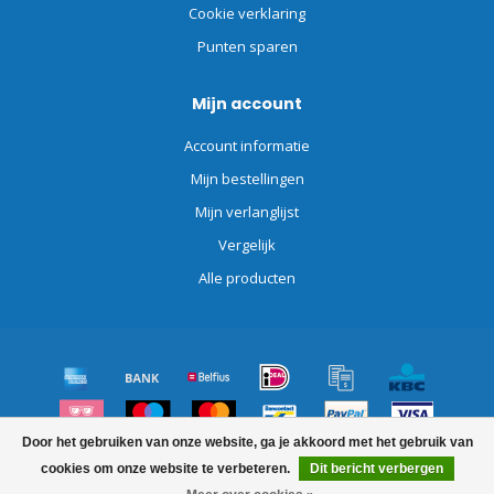
Cookie verklaring
Punten sparen
Mijn account
Account informatie
Mijn bestellingen
Mijn verlanglijst
Vergelijk
Alle producten
Door het gebruiken van onze website, ga je akkoord met het gebruik van
© Copyright 2026 Schoonmaakdiscount.nl
cookies om onze website te verbeteren.
Dit bericht verbergen