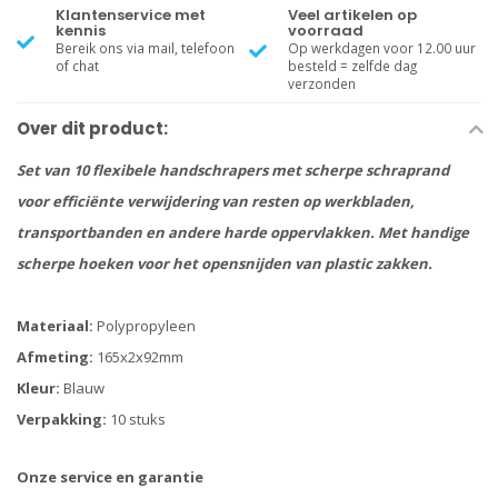
Klantenservice met
Veel artikelen op
kennis
voorraad
Bereik ons via mail, telefoon
Op werkdagen voor 12.00 uur
of chat
besteld = zelfde dag
verzonden
Over dit product:
Set van 10 flexibele handschrapers met scherpe schraprand
voor efficiënte verwijdering van resten op werkbladen,
transportbanden en andere harde oppervlakken. Met handige
scherpe hoeken voor het opensnijden van plastic zakken.
Materiaal:
Polypropyleen
Afmeting:
165x2x92mm
Kleur:
Blauw
Verpakking:
10 stuks
Onze service en garantie