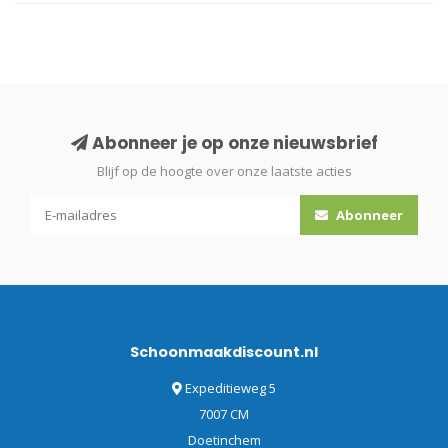
Abonneer je op onze nieuwsbrief
Blijf op de hoogte over onze laatste acties
Abonneer
Schoonmaakdiscount.nl
Expeditieweg 5
7007 CM
Doetinchem