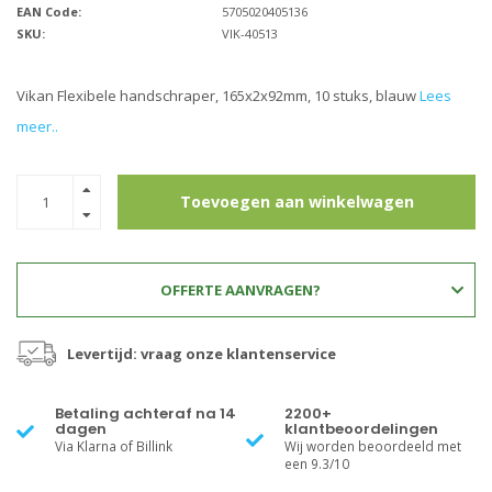
EAN Code:
5705020405136
SKU:
VIK-40513
Vikan Flexibele handschraper, 165x2x92mm, 10 stuks, blauw
Lees
meer..
Toevoegen aan winkelwagen
OFFERTE AANVRAGEN?
Levertijd: vraag onze klantenservice
Betaling achteraf na 14
2200+
dagen
klantbeoordelingen
Via Klarna of Billink
Wij worden beoordeeld met
een 9.3/10