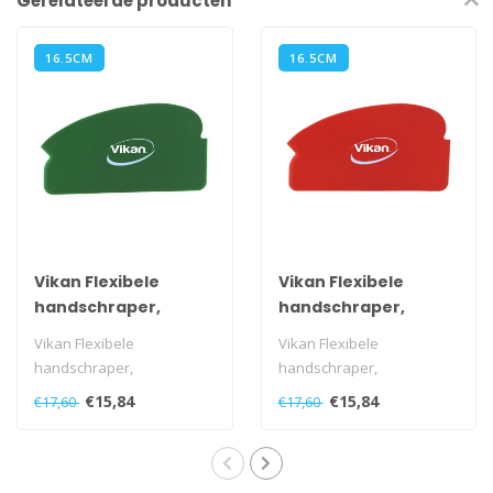
Gerelateerde producten
16.5CM
16.5CM
Vikan Flexibele
Vikan Flexibele
handschraper,
handschraper,
165x2x92mm, 10
165x2x92mm, 10
Vikan Flexibele
Vikan Flexibele
stuks, groen
stuks, rood
handschraper,
handschraper,
165x2x92mm, 10 stuks,
165x2x92mm, 10 stuks,
€15,84
€15,84
€17,60
€17,60
groen
rood