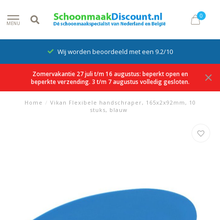
0
MENU
Wij worden beoordeeld met een 9.2/10
Zomervakantie 27 juli t/m 16 augustus: beperkt open en
beperkte verzending. 3 t/m 7 augustus volledig gesloten.
Home
/
Vikan Flexibele handschraper, 165x2x92mm, 10
stuks, blauw