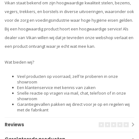
Vikan staat bekend om zijn hoogwaardige kwaliteit stelen, bezems,
vegers, trekkers, en borstels in diverse uitvoeringen, waaronder ook
voor de zorg en voedingsindustrie waar hoge hygiëne eisen gelden.
Bij een hoogwaardig product hoort een hoogwaardige service! Als
dealer van Vikan willen wij dat je tevreden onze webshop verlaat en
een product ontvangt waar je echt wat mee kan.
Wat bieden wij?
Veel producten op voorraad, zelf te proberen in onze
showroom
Een klantenservice met kennis van zaken
Snelle reactie op vragen via mail, chat, telefoon of in onze
showroom
Garantiegevallen pakken wij direct voor je op en regelen wij
met de fabrikant
Reviews