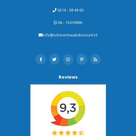
0314 - 38 49 60
06 - 15016996
info@schoonmaakdiscount.nl
Reviews