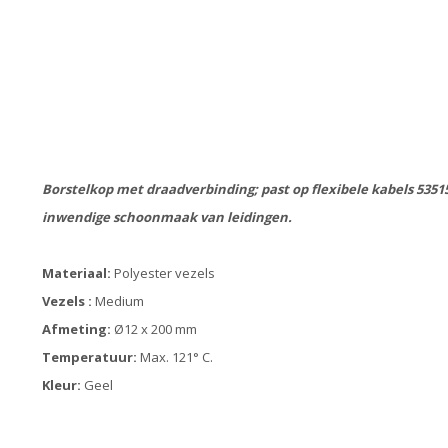
Borstelkop met draadverbinding; past op flexibele kabels 53515
inwendige schoonmaak van leidingen.
Materiaal:
Polyester vezels
Vezels :
Medium
Afmeting:
Ø12 x 200 mm
Temperatuur:
Max. 121° C.
Kleur:
Geel