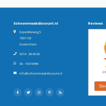
Schoonmaakdiscount.nl
Reviews
Expeditieweg 5
7007 CM
Doetinchem
0314 - 38 49 60
06 - 15016996
info@schoonmaakdiscount.nl