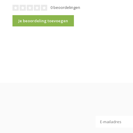
0 beoordelingen
Je beoordeling toevoegen