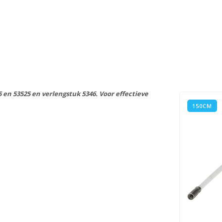
 en 53525 en verlengstuk 5346. Voor effectieve
150CM