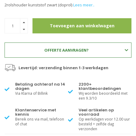
2rolshouder kunststof zwart (doprol)
Lees meer..
Toevoegen aan winkelwagen
OFFERTE AANVRAGEN?
Levertijd: verzending binnen 1-3 werkdagen
Betaling achteraf na 14
2200+
dagen
klantbeoordelingen
Via Klarna of Billink
Wij worden beoordeeld met
een 9.3/10
Klantenservice met
Veel artikelen op
kennis
voorraad
Bereik ons via mail, telefoon
Op werkdagen voor 12.00 uur
of chat
besteld = zelfde dag
verzonden