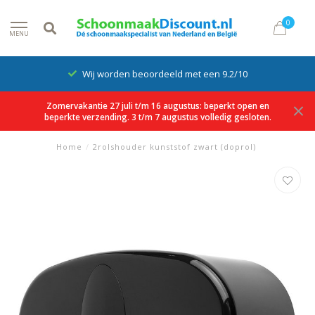
0
MENU
Wij worden beoordeeld met een 9.2/10
Zomervakantie 27 juli t/m 16 augustus: beperkt open en
beperkte verzending. 3 t/m 7 augustus volledig gesloten.
Home
/
2rolshouder kunststof zwart (doprol)