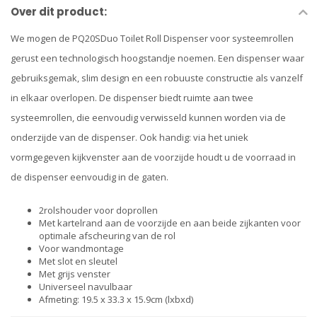
Over dit product:
We mogen de PQ20SDuo Toilet Roll Dispenser voor systeemrollen
gerust een technologisch hoogstandje noemen. Een dispenser waar
gebruiksgemak, slim design en een robuuste constructie als vanzelf
in elkaar overlopen. De dispenser biedt ruimte aan twee
systeemrollen, die eenvoudig verwisseld kunnen worden via de
onderzijde van de dispenser. Ook handig: via het uniek
vormgegeven kijkvenster aan de voorzijde houdt u de voorraad in
de dispenser eenvoudig in de gaten.
2rolshouder voor doprollen
Met kartelrand aan de voorzijde en aan beide zijkanten voor
optimale afscheuring van de rol
Voor wandmontage
Met slot en sleutel
Met grijs venster
Universeel navulbaar
Afmeting: 19.5 x 33.3 x 15.9cm (lxbxd)