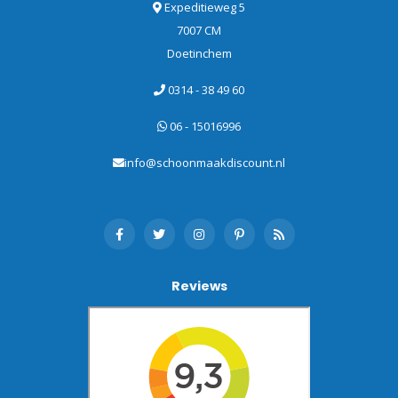
Expeditieweg 5
7007 CM
Doetinchem
0314 - 38 49 60
06 - 15016996
info@schoonmaakdiscount.nl
Reviews