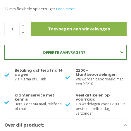
32 mm flexibele spleetzuiger
Lees meer..
Toevoegen aan winkelwagen
OFFERTE AANVRAGEN?
Betaling achteraf na 14
2200+
dagen
klantbeoordelingen
Via Klarna of Billink
Wij worden beoordeeld met
een 9.3/10
Klantenservice met
Veel artikelen op
kennis
voorraad
Bereik ons via mail, telefoon
Op werkdagen voor 12.00 uur
of chat
besteld = zelfde dag
verzonden
Over dit product: