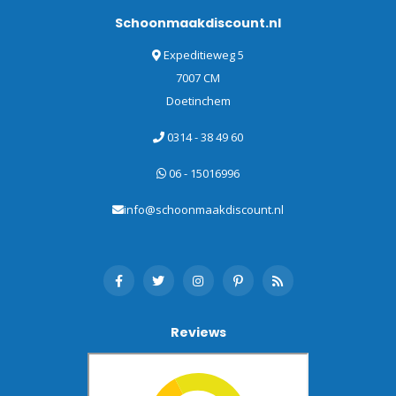
Schoonmaakdiscount.nl
Expeditieweg 5
7007 CM
Doetinchem
0314 - 38 49 60
06 - 15016996
info@schoonmaakdiscount.nl
Reviews