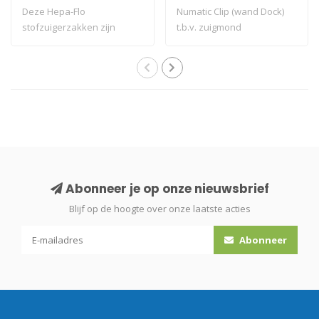
Deze Hepa-Flo
Numatic Clip (wand Dock)
stofzuigerzakken zijn
t.b.v. zuigmond
geschikt voor diverse mo..
parkeerstand
Abonneer je op onze nieuwsbrief
Blijf op de hoogte over onze laatste acties
Abonneer