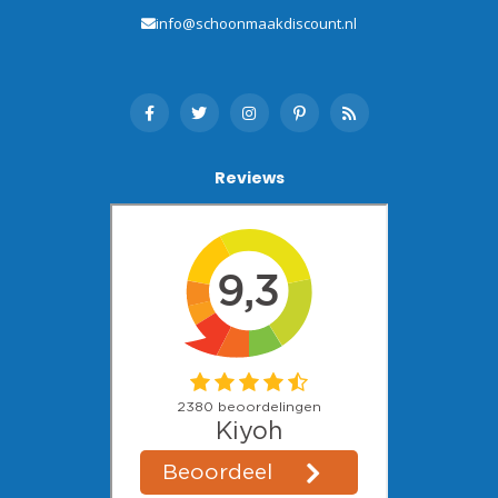
info@schoonmaakdiscount.nl
Reviews