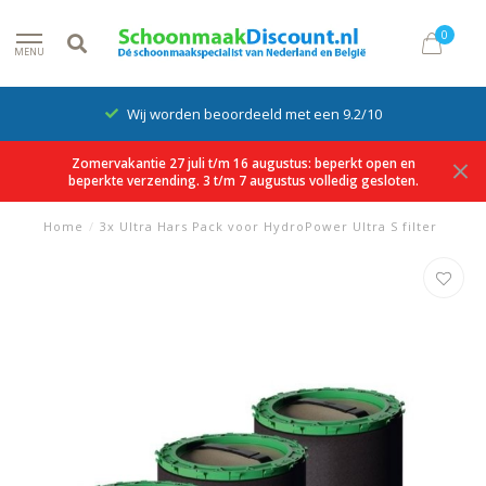
0
MENU
Wij worden beoordeeld met een 9.2/10
Zomervakantie 27 juli t/m 16 augustus: beperkt open en
beperkte verzending. 3 t/m 7 augustus volledig gesloten.
Home
/
3x Ultra Hars Pack voor HydroPower Ultra S filter