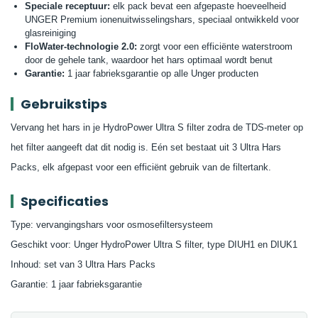
Speciale receptuur:
elk pack bevat een afgepaste hoeveelheid
UNGER Premium ionenuitwisselingshars, speciaal ontwikkeld voor
glasreiniging
FloWater-technologie 2.0:
zorgt voor een efficiënte waterstroom
door de gehele tank, waardoor het hars optimaal wordt benut
Garantie:
1 jaar fabrieksgarantie op alle Unger producten
Gebruikstips
Vervang het hars in je HydroPower Ultra S filter zodra de TDS-meter op
het filter aangeeft dat dit nodig is. Eén set bestaat uit 3 Ultra Hars
Packs, elk afgepast voor een efficiënt gebruik van de filtertank.
Specificaties
Type: vervangingshars voor osmosefiltersysteem
Geschikt voor: Unger HydroPower Ultra S filter, type DIUH1 en DIUK1
Inhoud: set van 3 Ultra Hars Packs
Garantie: 1 jaar fabrieksgarantie