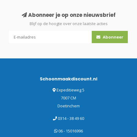
Abonneer je op onze nieuwsbrief
Blijf op de hoogte over onze laatste acties
Abonneer
Schoonmaakdiscount.nl
Expeditieweg 5
7007 CM
Doetinchem
0314 - 38 49 60
06 - 15016996