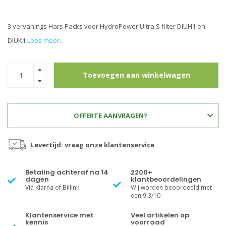
3 vervanings Hars Packs voor HydroPower Ultra S filter DIUH1 en
DIUK1
Lees meer..
Toevoegen aan winkelwagen
OFFERTE AANVRAGEN?
Levertijd: vraag onze klantenservice
Betaling achteraf na 14
2200+
dagen
klantbeoordelingen
Via Klarna of Billink
Wij worden beoordeeld met
een 9.3/10
Klantenservice met
Veel artikelen op
kennis
voorraad