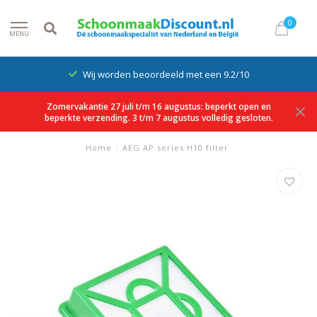
0
MENU
Wij worden beoordeeld met een 9.2/10
Zomervakantie 27 juli t/m 16 augustus: beperkt open en
beperkte verzending. 3 t/m 7 augustus volledig gesloten.
Home
/
AEG AP series H10 filter