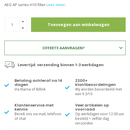
AEG AP series H10 filter
Lees meer..
Toevoegen aan winkelwagen
OFFERTE AANVRAGEN?
Levertijd: verzending binnen 1-3 werkdagen
Betaling achteraf na 14
2200+
dagen
klantbeoordelingen
Via Klarna of Billink
Wij worden beoordeeld met
een 9.3/10
Klantenservice met
Veel artikelen op
kennis
voorraad
Bereik ons via mail, telefoon
Op werkdagen voor 12.00 uur
of chat
besteld = zelfde dag
verzonden