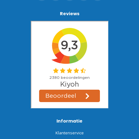
Reviews
Informatie
Klantenservice