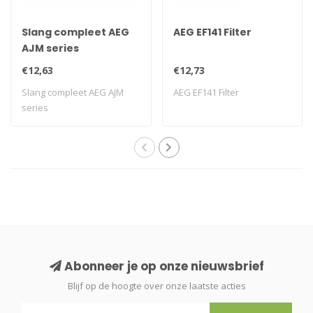
Slang compleet AEG
AEG EF141 Filter
AJM series
€12,63
€12,73
Slang compleet AEG AJM
AEG EF141 Filter
series
Abonneer je op onze nieuwsbrief
Blijf op de hoogte over onze laatste acties