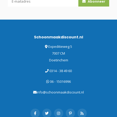
Abonneer
Schoonmaakdiscount.nl
Expeditieweg 5
7007 CM
Doetinchem
0314 - 38 49 60
06 - 15016996
info@schoonmaakdiscount.nl