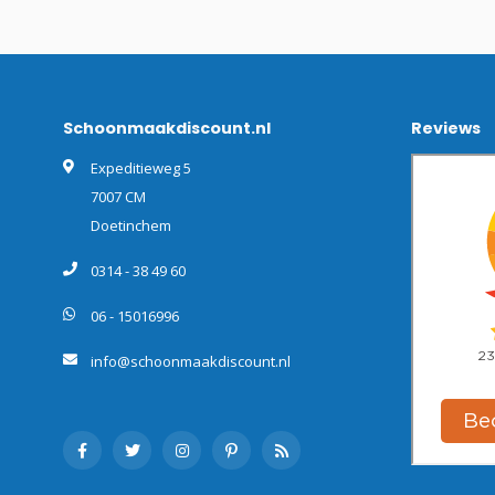
Schoonmaakdiscount.nl
Reviews
Expeditieweg 5
7007 CM
Doetinchem
0314 - 38 49 60
06 - 15016996
info@schoonmaakdiscount.nl