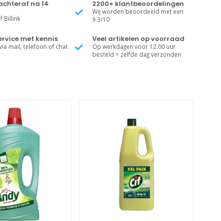
achteraf na 14
2200+ klantbeoordelingen
Wij worden beoordeeld met een
 Billink
9.3/10
rvice met kennis
Veel artikelen op voorraad
ia mail, telefoon of chat
Op werkdagen voor 12.00 uur
besteld = zelfde dag verzonden