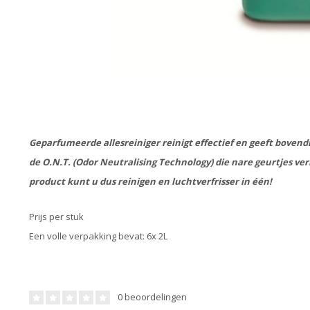
Geparfumeerde allesreiniger reinigt effectief en geeft boven
de O.N.T. (Odor Neutralising Technology) die nare geurtjes ver
product kunt u dus reinigen en luchtverfrisser in één!
Prijs per stuk
Een volle verpakking bevat: 6x 2L
0 beoordelingen