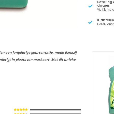
Betaling 
dagen
Via Klarna of
Klantense
Bereik ons v
dien een langdurige geursensatie, mede dankzij
nietigt in plaats van maskeert. Met dit unieke