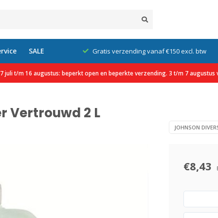
rvice
SALE
klanten
Gratis verzending vanaf €150 excl. btw
 juli t/m 16 augustus: beperkt open en beperkte verzending. 3 t/m 7 augustus v
r Vertrouwd 2 L
JOHNSON DIVER
€8,43