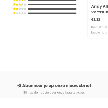
Andy All
Vertrouw
€3,83
Reinigt niet
laat je huis
Abonneer je op onze nieuwsbrief
Blijf op de hoogte over onze laatste acties