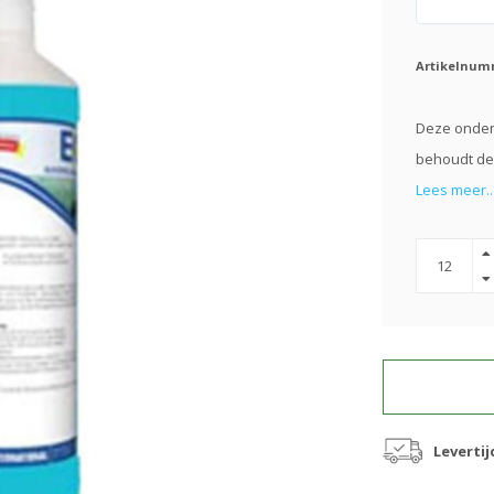
Artikelnum
Deze onderh
behoudt de 
Lees meer..
Levertij