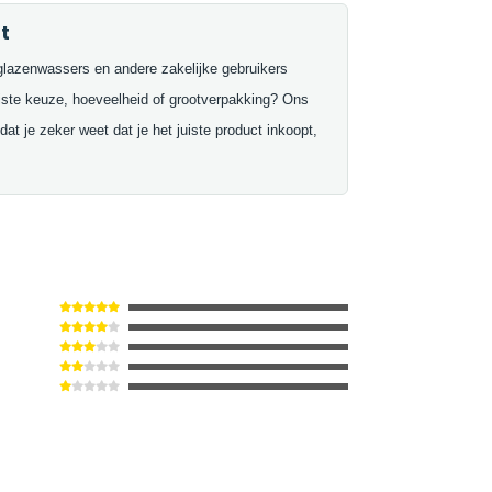
t
glazenwassers en andere zakelijke gebruikers
uiste keuze, hoeveelheid of grootverpakking? Ons
at je zeker weet dat je het juiste product inkoopt,