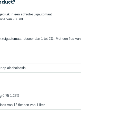
oduct?
gebruik in een schrob-zuigautomaat
acons van 750 ml
ob-zuigautomaat, doseer dan 1 tot 2%. Met een fles van
r op alcoholbasis
ng 0,75-1,25%
oos van 12 flessen van 1 liter