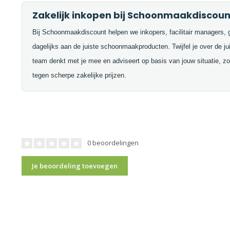
Zakelijk inkopen bij Schoonmaakdiscoun
Bij Schoonmaakdiscount helpen we inkopers, facilitair managers, 
dagelijks aan de juiste schoonmaakproducten. Twijfel je over de j
team denkt met je mee en adviseert op basis van jouw situatie, zod
tegen scherpe zakelijke prijzen.
0 beoordelingen
Je beoordeling toevoegen