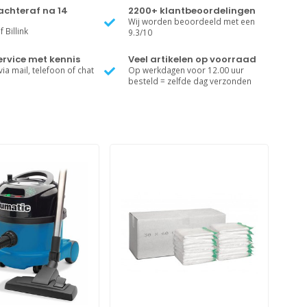
achteraf na 14
2200+ klantbeoordelingen
Wij worden beoordeeld met een
 Billink
9.3/10
rvice met kennis
Veel artikelen op voorraad
ia mail, telefoon of chat
Op werkdagen voor 12.00 uur
besteld = zelfde dag verzonden