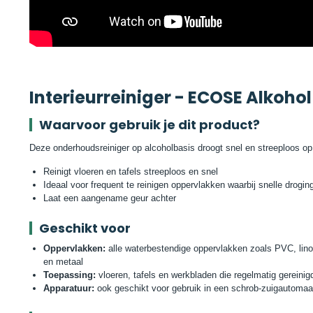
Interieurreiniger - ECOSE Alkohol 
Waarvoor gebruik je dit product?
Deze onderhoudsreiniger op alcoholbasis droogt snel en streeploos op
Reinigt vloeren en tafels streeploos en snel
Ideaal voor frequent te reinigen oppervlakken waarbij snelle drogin
Laat een aangename geur achter
Geschikt voor
Oppervlakken:
alle waterbestendige oppervlakken zoals PVC, lino
en metaal
Toepassing:
vloeren, tafels en werkbladen die regelmatig gereini
Apparatuur:
ook geschikt voor gebruik in een schrob-zuigautomaa