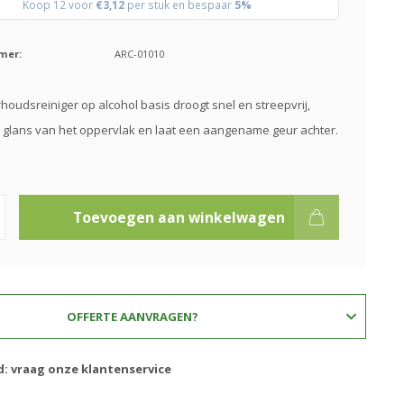
Koop 12 voor
€3,12
per stuk en bespaar
5%
mer:
ARC-01010
oudsreiniger op alcohol basis droogt snel en streepvrij,
glans van het oppervlak en laat een aangename geur achter.
Toevoegen aan winkelwagen
OFFERTE AANVRAGEN?
d: vraag onze klantenservice