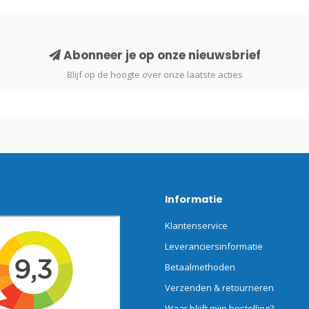
Abonneer je op onze nieuwsbrief
Blijf op de hoogte over onze laatste acties
Informatie
Klantenservice
Leveranciersinformatie
Betaalmethoden
Verzenden & retourneren
Waar blijft mijn bestelling?