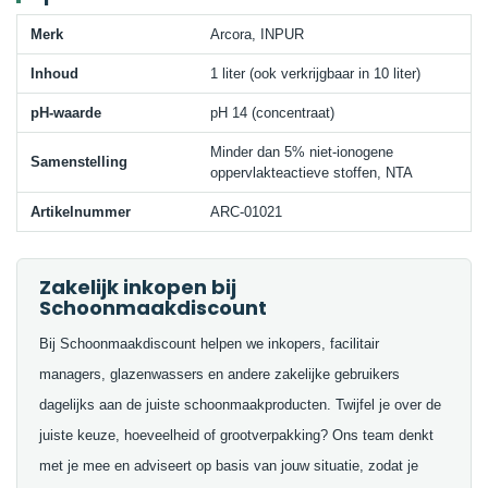
Merk
Arcora, INPUR
Inhoud
1 liter (ook verkrijgbaar in 10 liter)
pH-waarde
pH 14 (concentraat)
Minder dan 5% niet-ionogene
Samenstelling
oppervlakteactieve stoffen, NTA
Artikelnummer
ARC-01021
Zakelijk inkopen bij
Schoonmaakdiscount
Bij Schoonmaakdiscount helpen we inkopers, facilitair
managers, glazenwassers en andere zakelijke gebruikers
dagelijks aan de juiste schoonmaakproducten. Twijfel je over de
juiste keuze, hoeveelheid of grootverpakking? Ons team denkt
met je mee en adviseert op basis van jouw situatie, zodat je