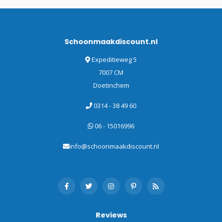
Schoonmaakdiscount.nl
Expeditieweg 5
7007 CM
Doetinchem
0314 - 38 49 60
06 - 15016996
info@schoonmaakdiscount.nl
Reviews