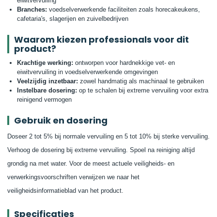
eiwitvervuiling
Branches:
voedselverwerkende faciliteiten zoals horecakeukens,
cafetaria's, slagerijen en zuivelbedrijven
Waarom kiezen professionals voor dit
product?
Krachtige werking:
ontworpen voor hardnekkige vet- en
eiwitvervuiling in voedselverwerkende omgevingen
Veelzijdig inzetbaar:
zowel handmatig als machinaal te gebruiken
Instelbare dosering:
op te schalen bij extreme vervuiling voor extra
reinigend vermogen
Gebruik en dosering
Doseer 2 tot 5% bij normale vervuiling en 5 tot 10% bij sterke vervuiling.
Verhoog de dosering bij extreme vervuiling. Spoel na reiniging altijd
grondig na met water. Voor de meest actuele veiligheids- en
verwerkingsvoorschriften verwijzen we naar het
veiligheidsinformatieblad van het product.
Specificaties