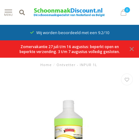
0
MENU
Wij worden beoordeeld met een 9.2/10
Zomervakantie 27 juli t/m 16 augustus: beperkt open en
beperkte verzending. 3 t/m 7 augustus volledig gesloten.
Home
/
Ontvetter - INPUR 1L