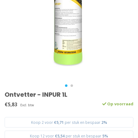
Ontvetter - INPUR 1L
€5,83
Op voorraad
Excl. btw
Koop 2 voor
€5,71
per stuk en bespaar
2%
Koop 12 voor
€5,54
per stuk en bespaar
5%