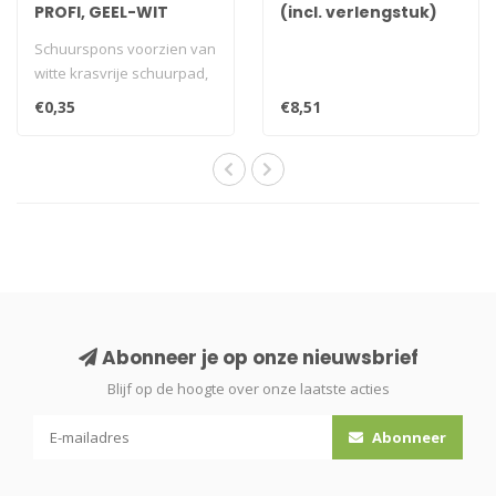
PROFI, GEEL-WIT
(incl. verlengstuk)
Schuurspons voorzien van
witte krasvrije schuurpad,
en praktische handgreep..
€0,35
€8,51
Abonneer je op onze nieuwsbrief
Blijf op de hoogte over onze laatste acties
Abonneer