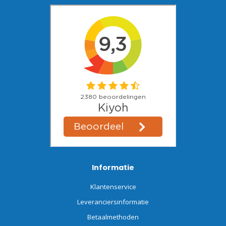
Informatie
Klantenservice
Leveranciersinformatie
Betaalmethoden