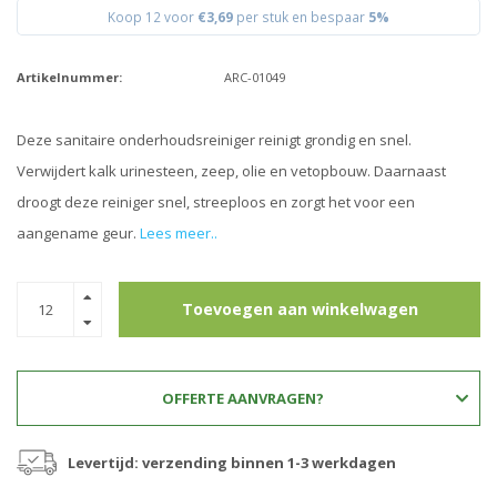
Koop 12 voor
€3,69
per stuk en bespaar
5%
Artikelnummer:
ARC-01049
Deze sanitaire onderhoudsreiniger reinigt grondig en snel.
Verwijdert kalk urinesteen, zeep, olie en vetopbouw. Daarnaast
droogt deze reiniger snel, streeploos en zorgt het voor een
aangename geur.
Lees meer..
Toevoegen aan winkelwagen
OFFERTE AANVRAGEN?
Levertijd: verzending binnen 1-3 werkdagen