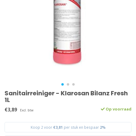
Sanitairreiniger - Klarosan Bilanz Fresh
1L
€3,89
Op voorraad
Excl. btw
Koop 2 voor
€3,81
per stuk en bespaar
2%