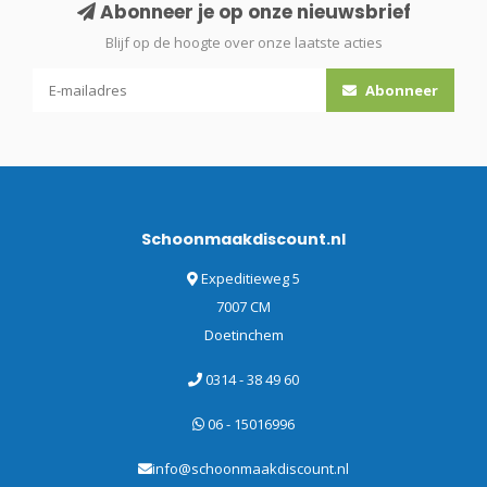
Abonneer je op onze nieuwsbrief
Blijf op de hoogte over onze laatste acties
Abonneer
Schoonmaakdiscount.nl
Expeditieweg 5
7007 CM
Doetinchem
0314 - 38 49 60
06 - 15016996
info@schoonmaakdiscount.nl