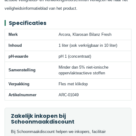
veiligheidsinformatieblad van het product.
Specificaties
Merk
Arcora, Klarosan Bilanz Fresh
Inhoud
1 liter (ook verkrijgbaar in 10 liter)
pH-waarde
pH 1 (concentraat)
Minder dan 5% niet-ionische
Samenstelling
oppervlakteactieve stoffen
Verpakking
Fles met klikdop
Artikelnummer
ARC-01049
Zakelijk inkopen bij
Schoonmaakdiscount
Bij Schoonmaakdiscount helpen we inkopers, facilitair