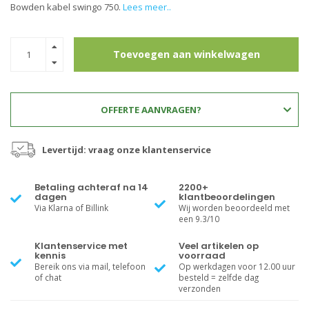
Bowden kabel swingo 750.
Lees meer..
Toevoegen aan winkelwagen
OFFERTE AANVRAGEN?
Levertijd: vraag onze klantenservice
Betaling achteraf na 14
2200+
dagen
klantbeoordelingen
Via Klarna of Billink
Wij worden beoordeeld met
een 9.3/10
Klantenservice met
Veel artikelen op
kennis
voorraad
Bereik ons via mail, telefoon
Op werkdagen voor 12.00 uur
of chat
besteld = zelfde dag
verzonden