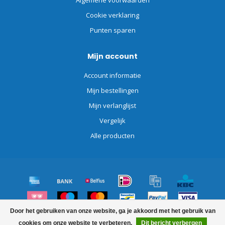
Algemene voorwaarden
Cookie verklaring
Punten sparen
Mijn account
Account informatie
Mijn bestellingen
Mijn verlanglijst
Vergelijk
Alle producten
Door het gebruiken van onze website, ga je akkoord met het gebruik van
© Copyright 2026 Schoonmaakdiscount.nl
cookies om onze website te verbeteren.
Dit bericht verbergen