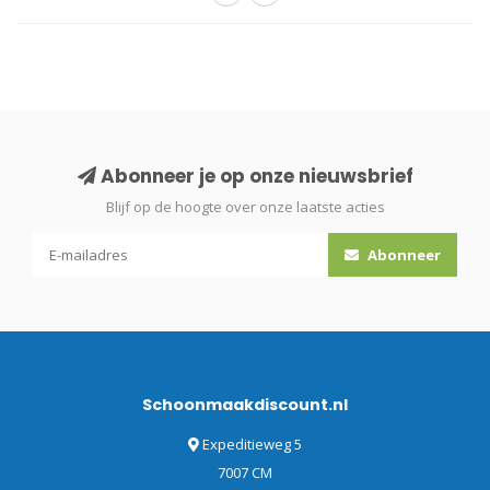
Abonneer je op onze nieuwsbrief
Blijf op de hoogte over onze laatste acties
Abonneer
Schoonmaakdiscount.nl
Expeditieweg 5
7007 CM