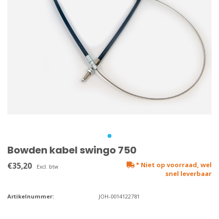
Bowden kabel swingo 750
€35,20
* Niet op voorraad, wel
Excl. btw
snel leverbaar
Artikelnummer:
JOH-0014122781