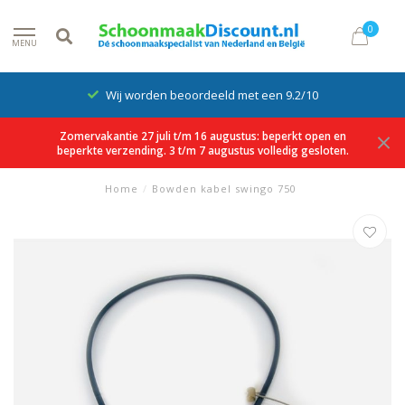
0
MENU
Wij worden beoordeeld met een 9.2/10
Zomervakantie 27 juli t/m 16 augustus: beperkt open en
beperkte verzending. 3 t/m 7 augustus volledig gesloten.
Home
/
Bowden kabel swingo 750