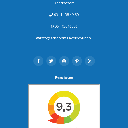
Doetinchem
0314 - 38 49 60
06 - 15016996
info@schoonmaakdiscount.nl
Reviews