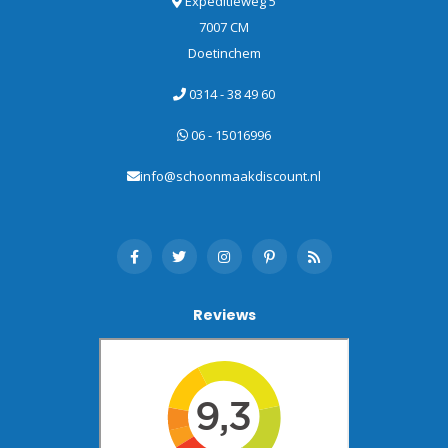
Expeditieweg 5
7007 CM
Doetinchem
0314 - 38 49 60
06 - 15016996
info@schoonmaakdiscount.nl
Reviews