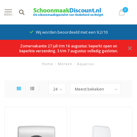
0
MENU
Wij worden beoordeeld met een 9.2/10
Zomervakantie 27 juli t/m 16 augustus: beperkt open en
beperkte verzending. 3 t/m 7 augustus volledig gesloten.
Home
/
Merken
/
Aquarius