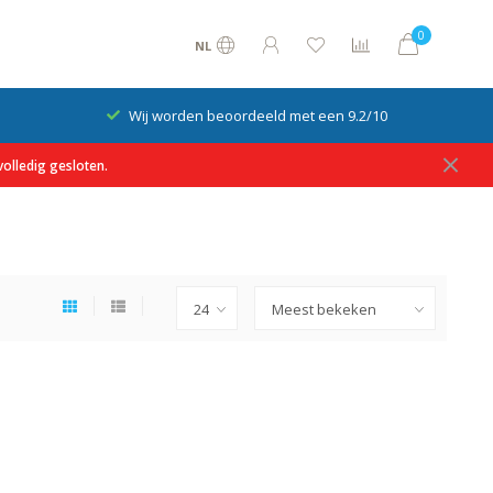
0
NL
Wij worden beoordeeld met een 9.2/10
olledig gesloten.