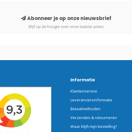
Abonneer je op onze nieuwsbrief
Blijf op de hoogte over onze laatste acties
Informatie
Klantenservice
Leveranciersinformatie
Betaalmethoden
Verzenden & retourneren
Waar blijft mijn bestelling?