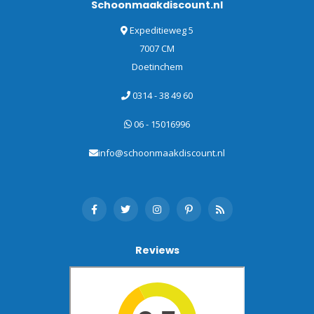
Schoonmaakdiscount.nl
Expeditieweg 5
7007 CM
Doetinchem
0314 - 38 49 60
06 - 15016996
info@schoonmaakdiscount.nl
Reviews