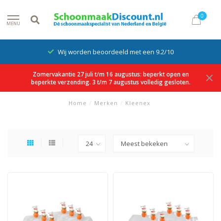
0
MENU
Wij worden beoordeeld met een 9.2/10
Zomervakantie 27 juli t/m 16 augustus: beperkt open en
beperkte verzending. 3 t/m 7 augustus volledig gesloten.
Home
/
Merken
/
Kleenex