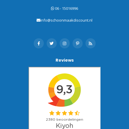
06 - 15016996
info@schoonmaakdiscount.nl
Reviews