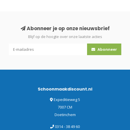
Abonneer je op onze nieuwsbrief
Blijf op de hoogte over onze laatste acties
Abonneer
Schoonmaakdiscount.nl
Expeditieweg 5
7007 CM
Doetinchem
0314 - 38 49 60