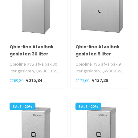
Qbic-line Afvalbak
Qbic-line Afvalbak
gesloten 30 liter
gesloten 9 liter
Qbic-line RVS afvalbak 30
Qbic-line RVS afvalbak 9
liter gesloten, QWBC30 SSL
liter gesloten, QWBC9 SSL
€215,84
€137,28
€269,80
€171,60
SALE -20%
SALE -20%