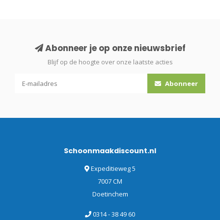
Abonneer je op onze nieuwsbrief
Blijf op de hoogte over onze laatste acties
Abonneer
Schoonmaakdiscount.nl
Expeditieweg 5
7007 CM
Doetinchem
0314 - 38 49 60