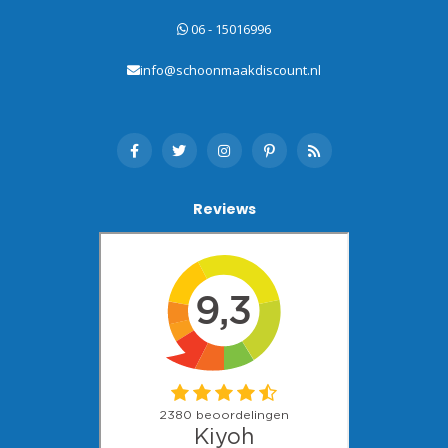
06 - 15016996
info@schoonmaakdiscount.nl
Reviews