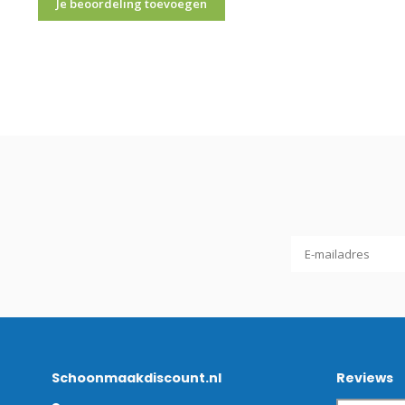
Je beoordeling toevoegen
Schoonmaakdiscount.nl
Reviews