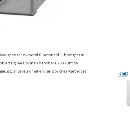
aydispenser is vooral functioneel. U brengt er in
 objecten) mee binnen handbereik. U kunt de
gerust, óf gebruik maken van pouches/cartridges.