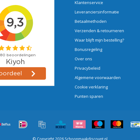
Klantenservice
Leveranciersinformatie
Betaalmethoden
Verzenden & retourneren
Waar blijft mijn bestelling?
Bonusregeling
Over ons
Privacybeleid
Algemene voorwaarden
Cookie verklaring
Punten sparen
© Copyright 2026 Schoonmaakdiscount.nl