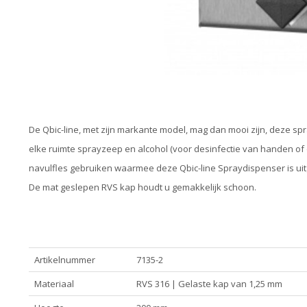
De Qbic-line, met zijn markante model, mag dan mooi zijn, deze spr
elke ruimte sprayzeep en alcohol (voor desinfectie van handen of
navulfles gebruiken waarmee deze Qbic-line Spraydispenser is uit
De mat geslepen RVS kap houdt u gemakkelijk schoon.
Artikelnummer
7135-2
Materiaal
RVS 316 | Gelaste kap van 1,25 mm