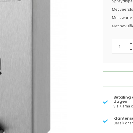
Spraydispe
Met veerslo
Met zwarte 
Met navulf
Betaling 
dagen
Via Klarna of
Klantense
Bereik ons v