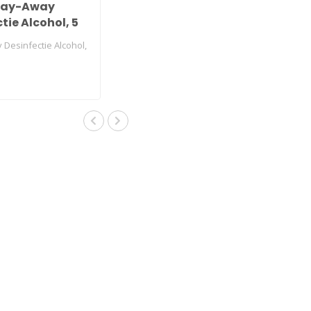
ray-Away
tie Alcohol, 5
Desinfectie Alcohol,