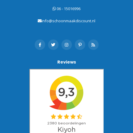
06 - 15016996
info@schoonmaakdiscount.nl
Reviews