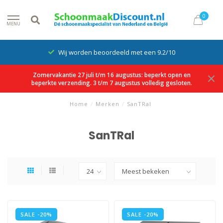
0
MENU
Wij worden beoordeeld met een 9.2/10
Zomervakantie 27 juli t/m 16 augustus: beperkt open en
beperkte verzending. 3 t/m 7 augustus volledig gesloten.
Home
/
Merken
/
SanTRal
SanTRal
SALE -20%
SALE -20%