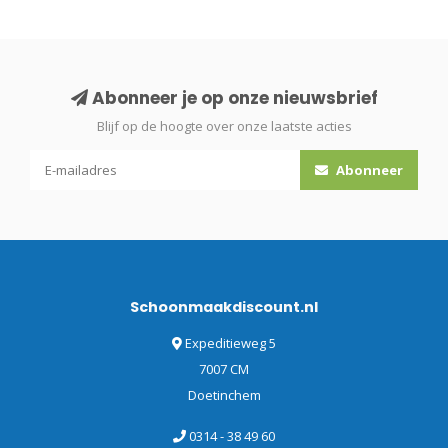
Abonneer je op onze nieuwsbrief
Blijf op de hoogte over onze laatste acties
Abonneer
Schoonmaakdiscount.nl
Expeditieweg 5
7007 CM
Doetinchem
0314 - 38 49 60