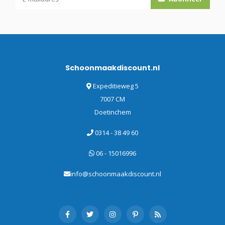
Schoonmaakdiscount.nl
Expeditieweg 5
7007 CM
Doetinchem
0314 - 38 49 60
06 - 15016996
info@schoonmaakdiscount.nl