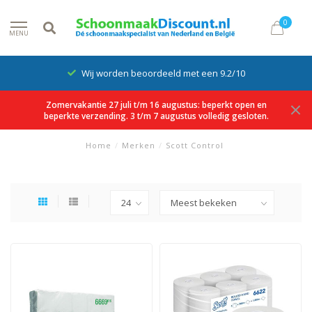
0
MENU
Wij worden beoordeeld met een 9.2/10
Zomervakantie 27 juli t/m 16 augustus: beperkt open en
beperkte verzending. 3 t/m 7 augustus volledig gesloten.
Home
/
Merken
/
Scott Control