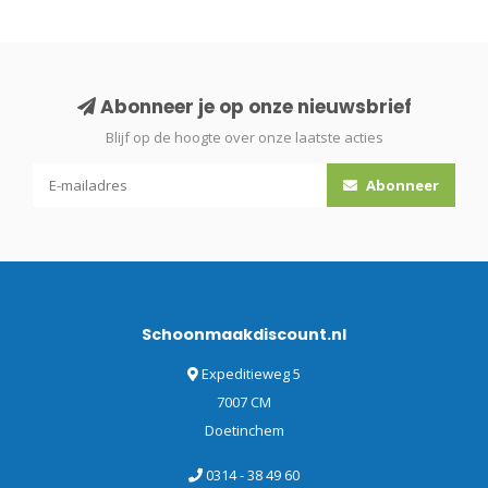
Abonneer je op onze nieuwsbrief
Blijf op de hoogte over onze laatste acties
Abonneer
Schoonmaakdiscount.nl
Expeditieweg 5
7007 CM
Doetinchem
0314 - 38 49 60