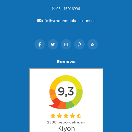
06 - 15016996
info@schoonmaakdiscount.nl
Reviews