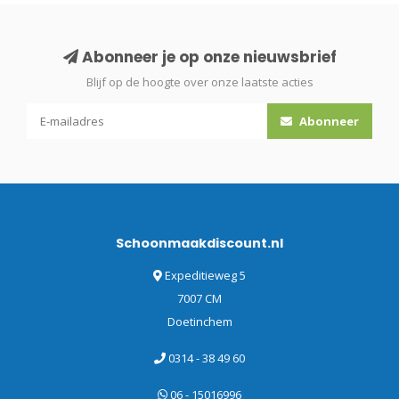
Abonneer je op onze nieuwsbrief
Blijf op de hoogte over onze laatste acties
Abonneer
Schoonmaakdiscount.nl
Expeditieweg 5
7007 CM
Doetinchem
0314 - 38 49 60
06 - 15016996