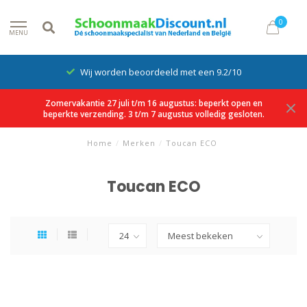
0
MENU
Wij worden beoordeeld met een 9.2/10
Zomervakantie 27 juli t/m 16 augustus: beperkt open en
beperkte verzending. 3 t/m 7 augustus volledig gesloten.
Home
/
Merken
/
Toucan ECO
Toucan ECO