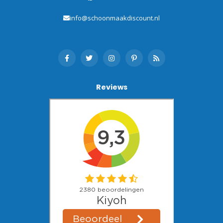
info@schoonmaakdiscount.nl
Reviews