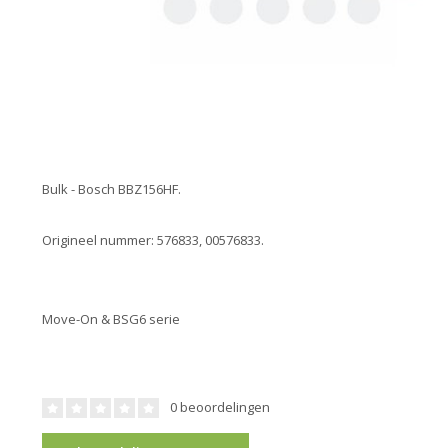
Bulk - Bosch BBZ156HF.
Origineel nummer: 576833, 00576833.
Move-On & BSG6 serie
0 beoordelingen