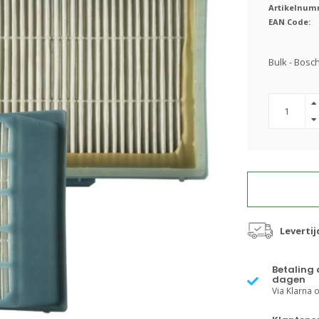
Artikelnum
EAN Code:
Bulk - Bos
Leverti
Betaling 
dagen
Via Klarna of