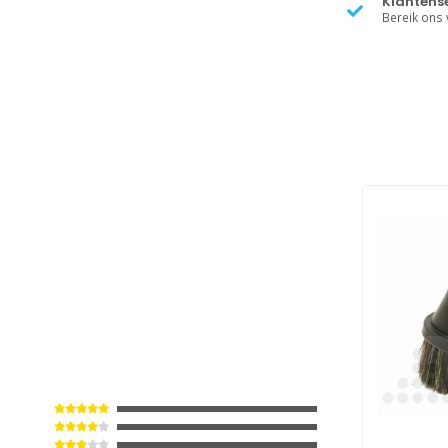
Klantense
Bereik ons v