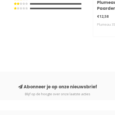
Plumea
Paarde
€12,58
Plumeau 3
Abonneer je op onze nieuwsbrief
Blijf op de hoogte over onze laatste acties