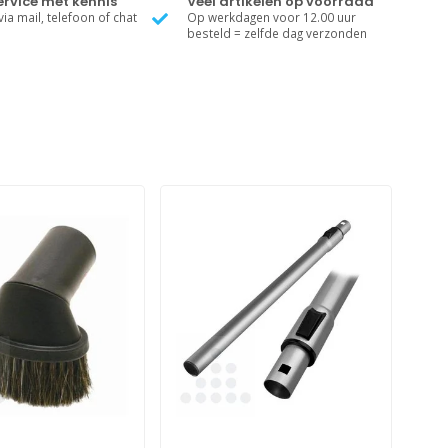
rvice met kennis
Veel artikelen op voorraad
ia mail, telefoon of chat
Op werkdagen voor 12.00 uur
besteld = zelfde dag verzonden