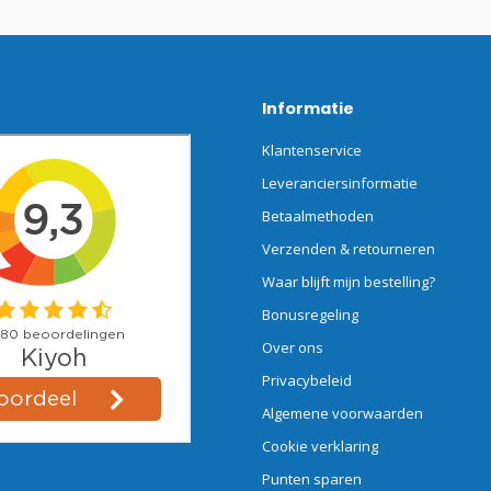
Informatie
Klantenservice
Leveranciersinformatie
Betaalmethoden
Verzenden & retourneren
Waar blijft mijn bestelling?
Bonusregeling
Over ons
Privacybeleid
Algemene voorwaarden
Cookie verklaring
Punten sparen