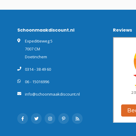
Schoonmaakdiscount.nl
Reviews
Expeditieweg 5
7007 CM
Doetinchem
0314 - 38 49 60
06 - 15016996
info@schoonmaakdiscount.nl