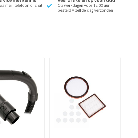
rvice met kennis
Veel artikelen op voorraad
ia mail, telefoon of chat
Op werkdagen voor 12.00 uur
besteld = zelfde dag verzonden