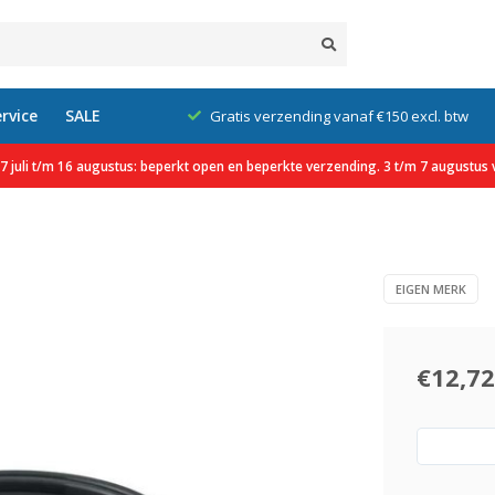
rvice
SALE
klanten
Gratis verzending vanaf €150 excl. btw
 juli t/m 16 augustus: beperkt open en beperkte verzending. 3 t/m 7 augustus v
EIGEN MERK
€12,72