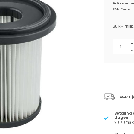
Artikelnum
EAN Code:
Bulk - Phili
Leverti
Betaling 
dagen
Via Klarna of