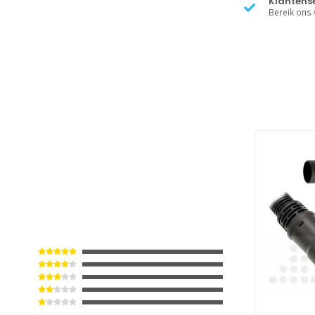
Klantense
Bereik ons v