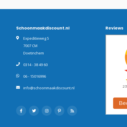
Schoonmaakdiscount.nl
Reviews
Expeditieweg 5
7007 CM
Doetinchem
0314 - 38 49 60
06 - 15016996
info@schoonmaakdiscount.nl